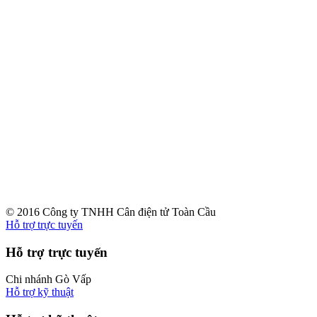
© 2016 Công ty TNHH Cân điện tử Toàn Cầu
Hỗ trợ trực tuyến
Hỗ trợ trực tuyến
Chi nhánh Gò Vấp
Hỗ trợ kỹ thuật