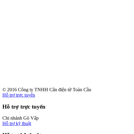
© 2016 Công ty TNHH Cân điện tử Toàn Cầu
Hỗ trợ trực tuyến
Hỗ trợ trực tuyến
Chi nhánh Gò Vấp
Hỗ trợ kỹ thuật