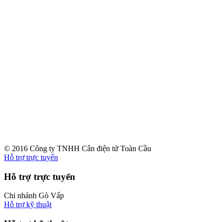
© 2016 Công ty TNHH Cân điện tử Toàn Cầu
Hỗ trợ trực tuyến
Hỗ trợ trực tuyến
Chi nhánh Gò Vấp
Hỗ trợ kỹ thuật