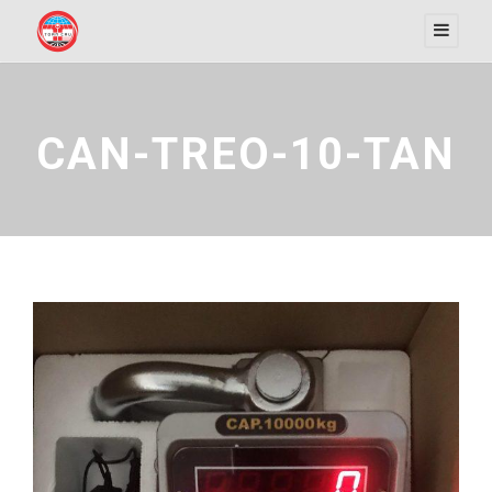
CAN-TREO-10-TAN