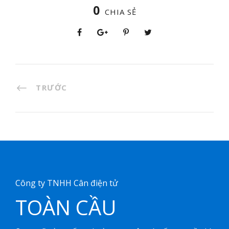
0
CHIA SẺ
TRƯỚC
Công ty TNHH Cân điện tử
TOÀN CẦU