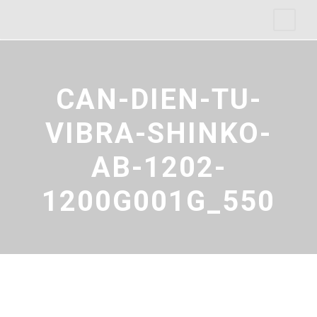
CAN-DIEN-TU-
VIBRA-SHINKO-
AB-1202-
1200G001G_550