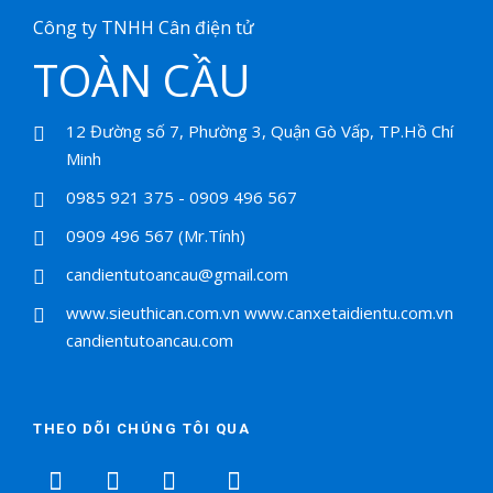
Công ty TNHH Cân điện tử
TOÀN CẦU
12 Đường số 7, Phường 3, Quận Gò Vấp, TP.Hồ Chí
Minh
0985 921 375 - 0909 496 567
0909 496 567 (Mr.Tính)
candientutoancau@gmail.com
www.sieuthican.com.vn
www.canxetaidientu.com.vn
candientutoancau.com
THEO DÕI CHÚNG TÔI QUA