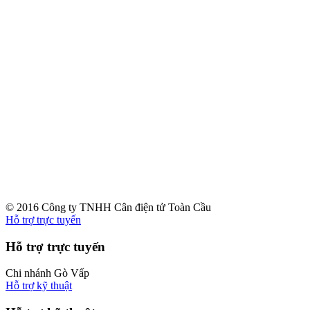
© 2016 Công ty TNHH Cân điện tử Toàn Cầu
Hỗ trợ trực tuyến
Hỗ trợ trực tuyến
Chi nhánh Gò Vấp
Hỗ trợ kỹ thuật