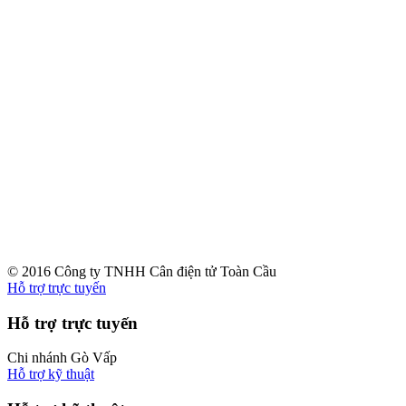
© 2016 Công ty TNHH Cân điện tử Toàn Cầu
Hỗ trợ trực tuyến
Hỗ trợ trực tuyến
Chi nhánh Gò Vấp
Hỗ trợ kỹ thuật