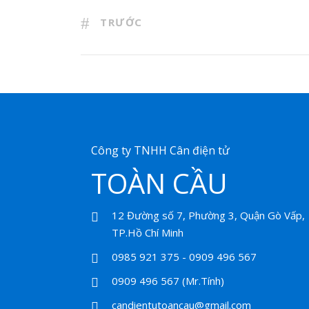
TRƯỚC
Công ty TNHH Cân điện tử
TOÀN CẦU
12 Đường số 7, Phường 3, Quận Gò Vấp,
TP.Hồ Chí Minh
0985 921 375 - 0909 496 567
0909 496 567 (Mr.Tính)
candientutoancau@gmail.com