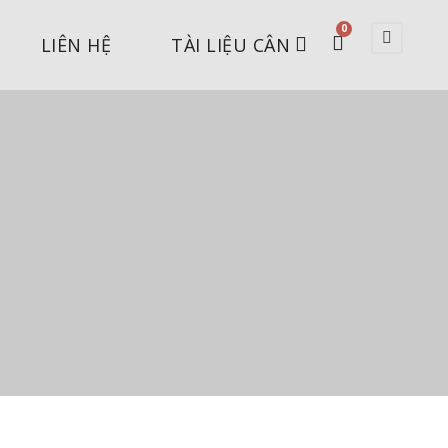
0
LIÊN HỆ
TÀI LIỆU CÂN