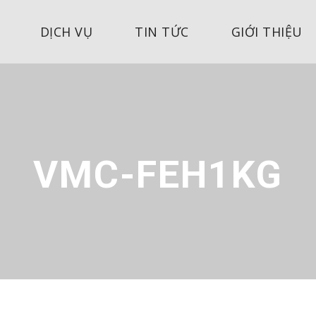
DỊCH VỤ
TIN TỨC
GIỚI THIỆU
VMC-FEH1KG