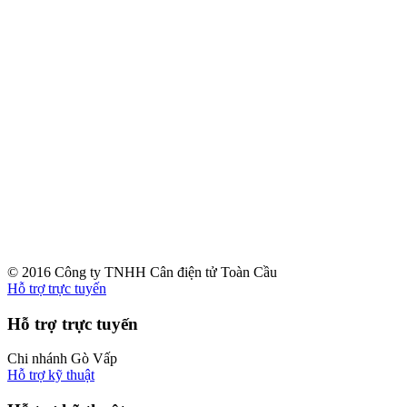
© 2016 Công ty TNHH Cân điện tử Toàn Cầu
Hỗ trợ trực tuyến
Hỗ trợ trực tuyến
Chi nhánh Gò Vấp
Hỗ trợ kỹ thuật