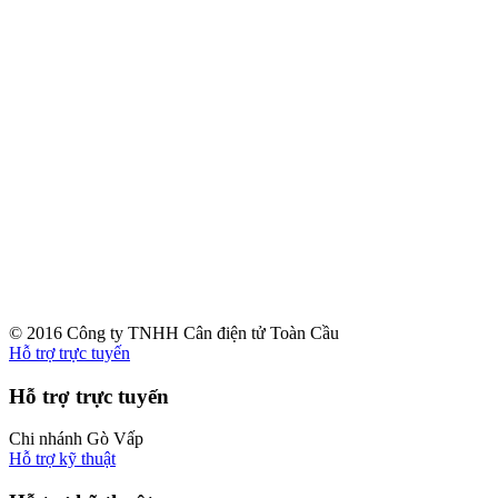
© 2016 Công ty TNHH Cân điện tử Toàn Cầu
Hỗ trợ trực tuyến
Hỗ trợ trực tuyến
Chi nhánh Gò Vấp
Hỗ trợ kỹ thuật