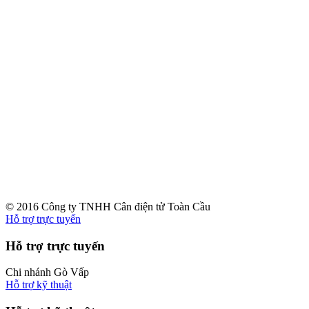
© 2016 Công ty TNHH Cân điện tử Toàn Cầu
Hỗ trợ trực tuyến
Hỗ trợ trực tuyến
Chi nhánh Gò Vấp
Hỗ trợ kỹ thuật