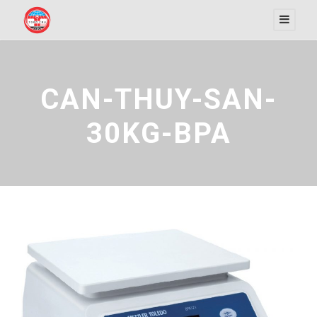
CAN-THUY-SAN-
30KG-BPA