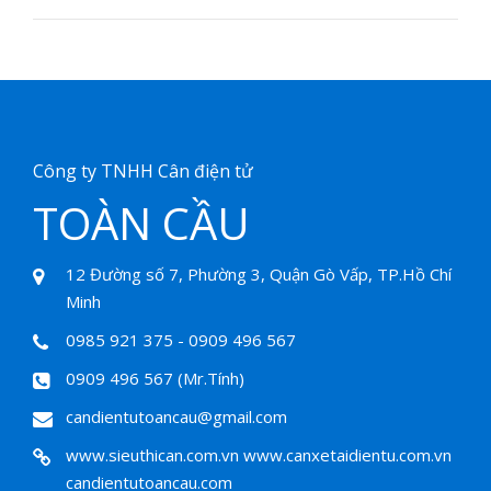
Công ty TNHH Cân điện tử
TOÀN CẦU
12 Đường số 7, Phường 3, Quận Gò Vấp, TP.Hồ Chí
Minh
0985 921 375 - 0909 496 567
0909 496 567 (Mr.Tính)
candientutoancau@gmail.com
www.sieuthican.com.vn
www.canxetaidientu.com.vn
candientutoancau.com