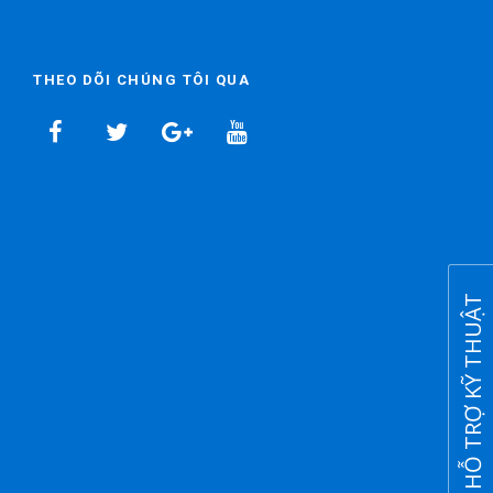
THEO DÕI CHÚNG TÔI QUA
HỖ TRỢ KỸ THUẬT