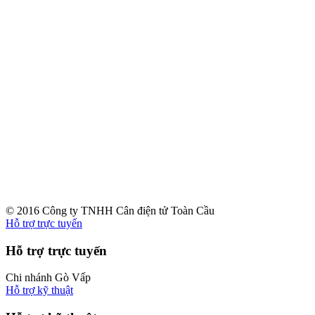
© 2016 Công ty TNHH Cân điện tử Toàn Cầu
Hỗ trợ trực tuyến
Hỗ trợ trực tuyến
Chi nhánh Gò Vấp
Hỗ trợ kỹ thuật