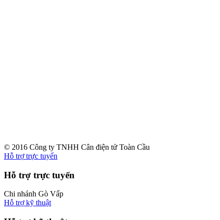
© 2016 Công ty TNHH Cân điện tử Toàn Cầu
Hỗ trợ trực tuyến
Hỗ trợ trực tuyến
Chi nhánh Gò Vấp
Hỗ trợ kỹ thuật