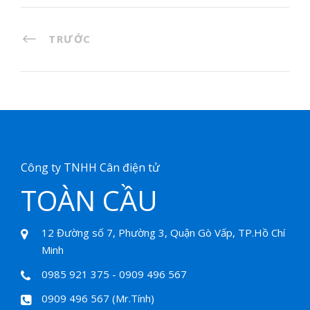
TRƯỚC
Công ty TNHH Cân điện tử
TOÀN CẦU
12 Đường số 7, Phường 3, Quận Gò Vấp, TP.Hồ Chí
Minh
0985 921 375 - 0909 496 567
0909 496 567 (Mr.Tính)