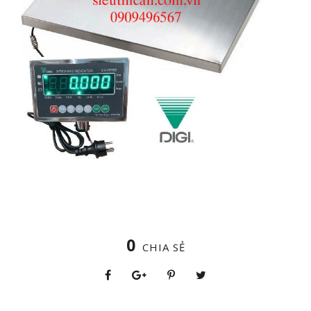
0
CHIA SẺ