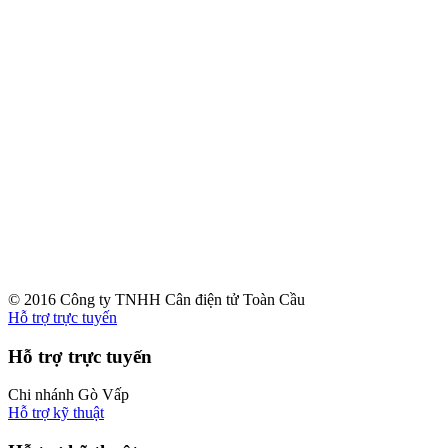
© 2016 Công ty TNHH Cân điện tử Toàn Cầu
Hỗ trợ trực tuyến
Hỗ trợ trực tuyến
Chi nhánh Gò Vấp
Hỗ trợ kỹ thuật