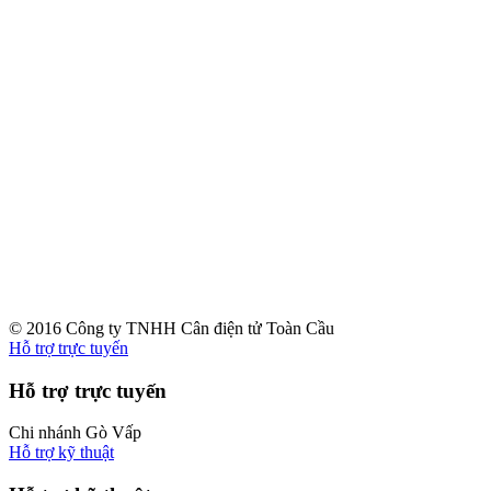
© 2016 Công ty TNHH Cân điện tử Toàn Cầu
Hỗ trợ trực tuyến
Hỗ trợ trực tuyến
Chi nhánh Gò Vấp
Hỗ trợ kỹ thuật