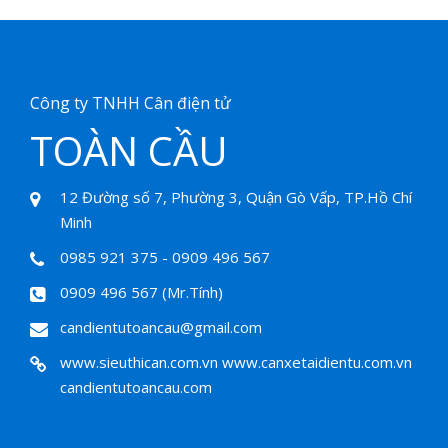
Công ty TNHH Cân điện tử
TOÀN CẦU
12 Đường số 7, Phường 3, Quận Gò Vấp, TP.Hồ Chí
Minh
0985 921 375 - 0909 496 567
0909 496 567 (Mr.Tính)
candientutoancau@gmail.com
www.sieuthican.com.vn
www.canxetaidientu.com.vn
candientutoancau.com