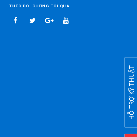
THEO DÕI CHÚNG TÔI QUA
HỖ TRỢ KỸ THUẬT