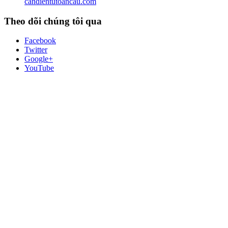
candientutoancau.com
Theo dõi chúng tôi qua
Facebook
Twitter
Google+
YouTube