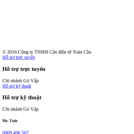
© 2016 Công ty TNHH Cân điện tử Toàn Cầu
Hỗ trợ trực tuyến
Hỗ trợ trực tuyến
Chi nhánh Gò Vấp
Hỗ trợ kỹ thuật
Hỗ trợ kỹ thuật
Chi nhánh Gò Vấp
Mr. Tính
0909 496 567