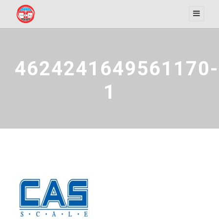
4624241649561170-
1