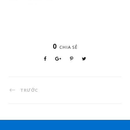
0
CHIA SẺ
TRƯỚC