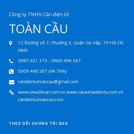
Công ty TNHH Cân điện tử
TOÀN CẦU
12 Đường số 7, Phường 3, Quận Gò Vấp, TP.Hồ Chí
Minh
0985 921 375 - 0909 496 567
0909 496 567 (Mr.Tính)
candientutoancau@gmail.com
www.sieuthican.com.vn
www.canxetaidientu.com.vn
candientutoancau.com
THEO DÕI CHÚNG TÔI QUA