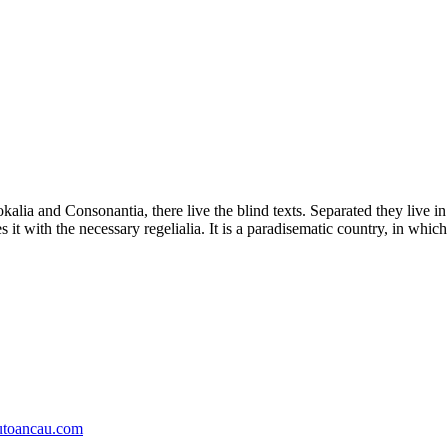
kalia and Consonantia, there live the blind texts. Separated they live i
t with the necessary regelialia. It is a paradisematic country, in which
utoancau.com