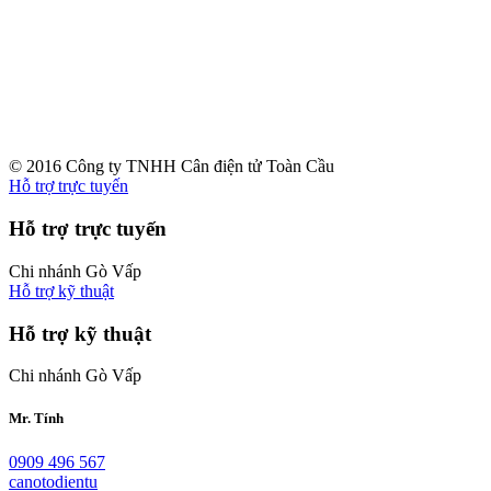
© 2016 Công ty TNHH Cân điện tử Toàn Cầu
Hỗ trợ trực tuyến
Hỗ trợ trực tuyến
Chi nhánh Gò Vấp
Hỗ trợ kỹ thuật
Hỗ trợ kỹ thuật
Chi nhánh Gò Vấp
Mr. Tính
0909 496 567
canotodientu