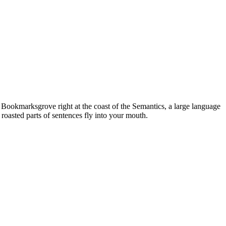
n Bookmarksgrove right at the coast of the Semantics, a large language
 roasted parts of sentences fly into your mouth.