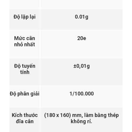
Độ lặp lại
0.01g
Mức cân
20e
nhỏ nhất
Độ tuyến
±0,01g
tính
Độ phân giải
1/100.000
Kích thước
(180 x 160) mm, làm bằng thép
đĩa cân
không rỉ.