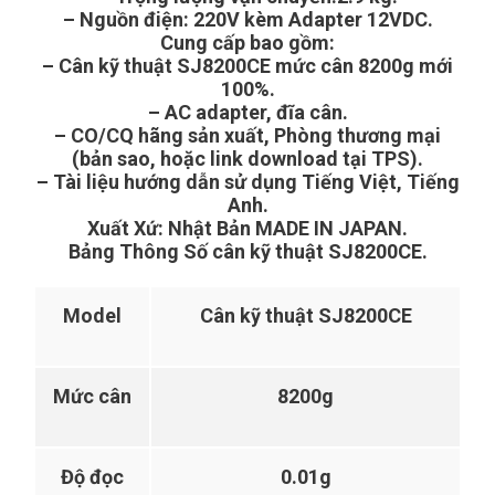
– Nguồn điện: 220V kèm Adapter 12VDC.
Cung cấp bao gồm:
– Cân kỹ thuật SJ8200CE mức cân 8200g mới
100%.
– AC adapter, đĩa cân.
– CO/CQ hãng sản xuất, Phòng thương mại
(bản sao, hoặc link download tại TPS).
– Tài liệu hướng dẫn sử dụng Tiếng Việt, Tiếng
Anh.
Xuất Xứ: Nhật Bản MADE IN JAPAN.
Bảng Thông Số cân kỹ thuật SJ8200CE
.
Model
Cân kỹ thuật SJ8200CE
Mức cân
8200g
Độ đọc
0.01g