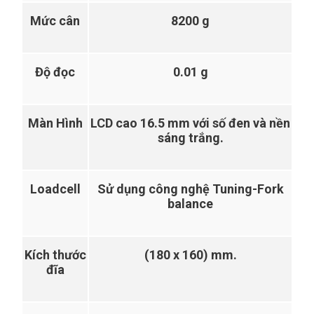
Mức cân
8200 g
Độ đọc
0.01 g
Màn Hình
LCD cao 16.5 mm với số đen và nền
sáng trắng.
Loadcell
Sử dụng công nghệ
Tuning-Fork
balance
Kích thước
(180 x 160) mm.
đĩa