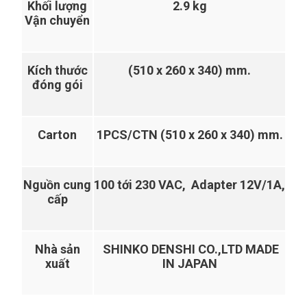
Khối lượng
2.9 kg
Vận chuyển
Kích thước
(510 x 260 x 340) mm.
đóng gói
Carton
1PCS/CTN (510 x 260 x 340) mm.
Nguồn cung
100 tới 230 VAC, Adapter 12V/1A,
cấp
Nhà sản
SHINKO DENSHI CO.,LTD MADE
xuất
IN JAPAN