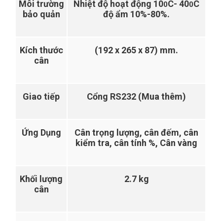
Môi trường
Nhiệt độ hoạt động 10
C- 40
C
0
0
bảo quản
độ ẩm 10%-80%.
Kích thước
(192 x 265 x 87) mm.
cân
Giao tiếp
Cổng RS232 (Mua thêm)
Ứng Dụng
Cân trọng lượng, cân đếm, cân
kiểm tra, cân tính %, Cân vàng
Khối lượng
2.7 kg
cân