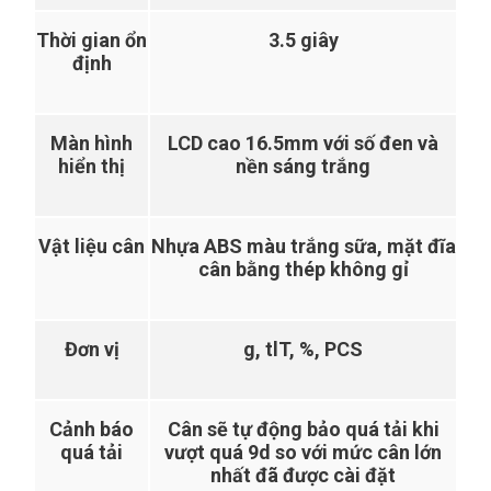
Thời gian ổn
3.5 giây
định
Màn hình
LCD cao 16.5mm với số đen và
hiển thị
nền sáng trắng
Vật liệu cân
Nhựa ABS màu trắng sữa, mặt đĩa
cân bằng thép không gỉ
Đơn vị
g, tlT, %, PCS
Cảnh báo
Cân sẽ tự động bảo quá tải khi
quá tải
vượt quá 9d so với mức cân lớn
nhất đã được cài đặt