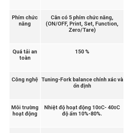
Phím chức
Cân có 5 phím chức năng,
năng
(ON/OFF, Print, Set, Function,
Zero/Tare)
Quá tải an
150 %
toàn
Công nghệ
Tuning-Fork balance chính xác và
ổn định
Môi trường
Nhiệt độ hoạt động 10
C- 40
C
0
0
hoạt động
độ ẩm 10%-80%.