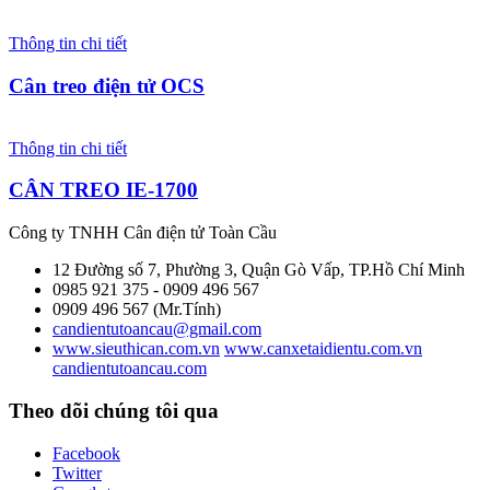
Thông tin chi tiết
Cân treo điện tử OCS
Thông tin chi tiết
CÂN TREO IE-1700
Công ty TNHH Cân điện tử
Toàn Cầu
12 Đường số 7, Phường 3, Quận Gò Vấp, TP.Hồ Chí Minh
0985 921 375 - 0909 496 567
0909 496 567 (Mr.Tính)
candientutoancau@gmail.com
www.sieuthican.com.vn
www.canxetaidientu.com.vn
candientutoancau.com
Theo dõi chúng tôi qua
Facebook
Twitter