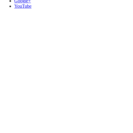
Google+
YouTube