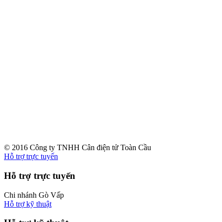
© 2016 Công ty TNHH Cân điện tử Toàn Cầu
Hỗ trợ trực tuyến
Hỗ trợ trực tuyến
Chi nhánh Gò Vấp
Hỗ trợ kỹ thuật