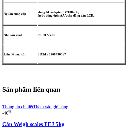
dùng AC adapter 9V/100mA ,
Nguồn cung cấp
hoặc dùng 6pin AAA cho dòng cân LCD.
Nhà sản xuất
FURI Scales
Liên hệ mua cân
HCM : 0909496567
Sản phẩm liên quan
Thông tin chi tiết
Thêm vào giỏ hàng
%
-40
Cân Weigh scales FEJ 5kg