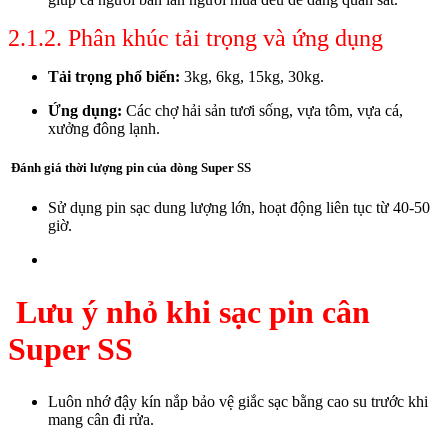
2.1.2. Phân khúc tải trọng và ứng dụng
Tải trọng phổ biến:
3kg, 6kg, 15kg, 30kg.
Ứng dụng:
Các chợ hải sản tươi sống, vựa tôm, vựa cá,
xưởng đông lạnh.
Đánh giá thời lượng pin của dòng Super SS
Sử dụng pin sạc dung lượng lớn, hoạt động liên tục từ 40-50
giờ.
Lưu ý nhỏ khi sạc pin cân
Super SS
Luôn nhớ đậy kín nắp bảo vệ giắc sạc bằng cao su trước khi
mang cân đi rửa.