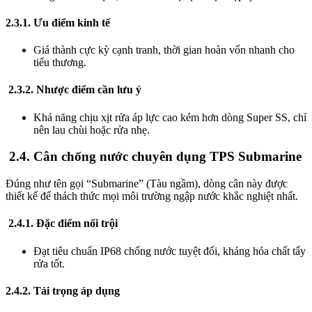
2.3.1. Ưu điểm kinh tế
Giá thành cực kỳ cạnh tranh, thời gian hoàn vốn nhanh cho
tiểu thương.
2.3.2. Nhược điểm cần lưu ý
Khả năng chịu xịt rửa áp lực cao kém hơn dòng Super SS, chỉ
nên lau chùi hoặc rửa nhẹ.
2.4. Cân chống nước chuyên dụng TPS Submarine
Đúng như tên gọi “Submarine” (Tàu ngầm), dòng cân này được
thiết kế để thách thức mọi môi trường ngập nước khắc nghiệt nhất.
2.4.1. Đặc điểm nổi trội
Đạt tiêu chuẩn IP68 chống nước tuyệt đối, kháng hóa chất tẩy
rửa tốt.
2.4.2. Tải trọng áp dụng