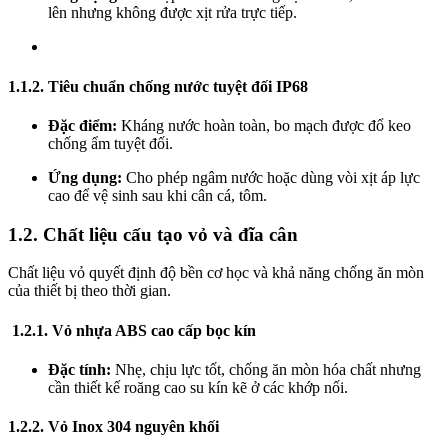
lên nhưng không được xịt rửa trực tiếp.
1.1.2. Tiêu chuẩn chống nước tuyệt đối IP68
Đặc điểm:
Kháng nước hoàn toàn, bo mạch được đổ keo
chống ẩm tuyệt đối.
Ứng dụng:
Cho phép ngâm nước hoặc dùng vòi xịt áp lực
cao để vệ sinh sau khi cân cá, tôm.
1.2. Chất liệu cấu tạo vỏ và đĩa cân
Chất liệu vỏ quyết định độ bền cơ học và khả năng chống ăn mòn
của thiết bị theo thời gian.
1.2.1. Vỏ nhựa ABS cao cấp bọc kín
Đặc tính:
Nhẹ, chịu lực tốt, chống ăn mòn hóa chất nhưng
cần thiết kế roăng cao su kín kẽ ở các khớp nối.
1.2.2. Vỏ Inox 304 nguyên khối