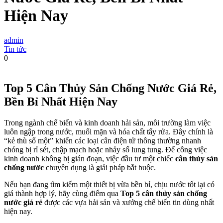
Hiện Nay
admin
Tin tức
0
Top 5 Cân Thủy Sản Chống Nước Giá Rẻ,
Bền Bỉ Nhất Hiện Nay
Trong ngành chế biến và kinh doanh hải sản, môi trường làm việc
luôn ngập trong nước, muối mặn và hóa chất tẩy rửa. Đây chính là
“kẻ thù số một” khiến các loại cân điện tử thông thường nhanh
chóng bị rỉ sét, chập mạch hoặc nhảy số lung tung. Để công việc
kinh doanh không bị gián đoạn, việc đầu tư một chiếc
cân thủy sản
chống nước
chuyên dụng là giải pháp bắt buộc.
Nếu bạn đang tìm kiếm một thiết bị vừa bền bỉ, chịu nước tốt lại có
giá thành hợp lý, hãy cùng điểm qua
Top 5 cân thủy sản chống
nước giá rẻ
được các vựa hải sản và xưởng chế biến tin dùng nhất
hiện nay.