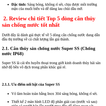
Đặc tính:
Sáng bóng, không rỉ sét, chịu được môi trường
mặn của muối biển và dễ dàng lau chùi dầu mỡ.
2. Review chi tiết Top 5 dòng cân thủy
sản chống nước tốt nhất
Dưới đây là đánh giá thực tế về 5 dòng cân chống nước đang dẫn
đầu thị trường về cả chất lượng lẫn giá thành.
2.1. Cân thủy sản chống nước Super SS (Chống
nước IP68)
Super SS là cái tên huyền thoại trong giới kinh doanh thủy hải sản
nhờ độ bền vô địch trong phân khúc giá rẻ.
2.1.1. Ưu điểm nổi bật của Super SS
Vỏ làm hoàn toàn bằng Inox 304 sáng bóng, không rỉ sét.
Thiết kế 2 màn hình LED độ phân giải cao (trước và sau)
giúp cả người bán lẫn người mua đều dễ dàng quan sát.