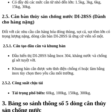
Có đầy đủ các mức cân từ nhỏ đến lớn: 1.5kg, 3kg, 6kg,
15kg, 30kg.
2.5. Cân bàn thủy sản chống nước DI-28SS (Dành
cho hàng nặng)
Đối với các nhu cầu cân hàng hóa đóng thùng, sọt cá, sọt tôm lớn có
trọng lượng nặng, dòng cân bàn DI-28SS là ứng cử viên số một.
2.5.1. Cấu tạo đầu cân và khung bàn
Đầu hiển thị DI-28SS bằng Inox 304, kháng nước và chống
gỉ sét tuyệt vời.
Khung bàn cân được sơn tĩnh điện chống rỉ hoặc làm bằng
inox tùy chọn theo yêu cầu môi trường.
2.5.2. Công suất chịu tải
Tải trọng phổ biến:
60kg, 100kg, 150kg, 300kg.
3. Bảng so sánh thông số 5 dòng cân thủy
sản chống nước