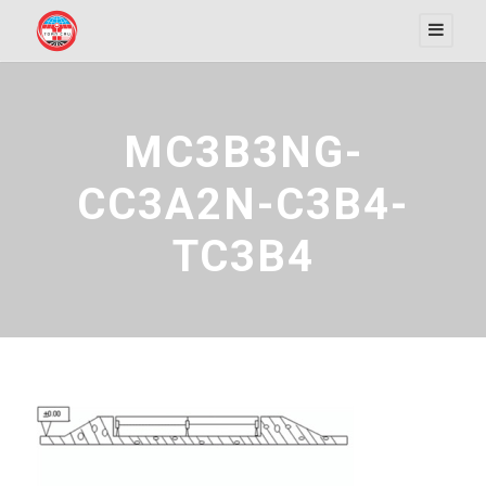
MC3B3NG-
CC3A2N-C3B4-
TC3B4