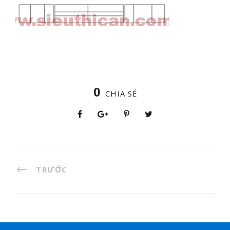
0
CHIA SẺ
TRƯỚC