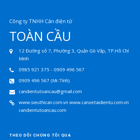
Công ty TNHH Cân điện tử
TOÀN CẦU
12 Đường số 7, Phường 3, Quận Gò Vấp, TP.Hồ Chí
Minh
0985 921 375 - 0909 496 567
0909 496 567 (Mr.Tính)
candientutoancau@gmail.com
www.sieuthican.com.vn
www.canxetaidientu.com.vn
candientutoancau.com
THEO DÕI CHÚNG TÔI QUA