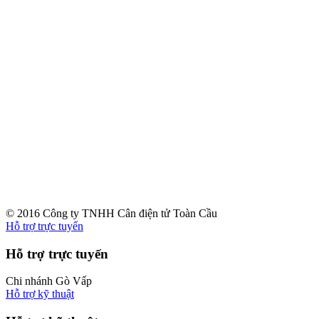
© 2016 Công ty TNHH Cân điện tử Toàn Cầu
Hỗ trợ trực tuyến
Hỗ trợ trực tuyến
Chi nhánh Gò Vấp
Hỗ trợ kỹ thuật