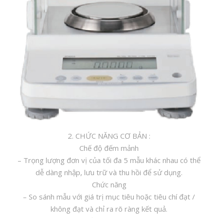
2. CHỨC NĂNG CƠ BẢN :
Chế độ đếm mảnh
– Trọng lượng đơn vị của tối đa 5 mẫu khác nhau có thể
dễ dàng nhập, lưu trữ và thu hồi để sử dụng.
Chức năng
– So sánh mẫu với giá trị mục tiêu hoặc tiêu chí đạt /
không đạt và chỉ ra rõ ràng kết quả.