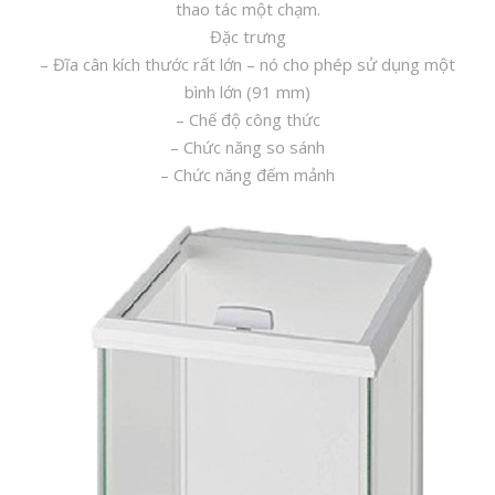
thao tác một chạm.
Đặc trưng
– Đĩa cân kích thước rất lớn – nó cho phép sử dụng một
bình lớn (91 mm)
– Chế độ công thức
– Chức năng so sánh
– Chức năng đếm mảnh