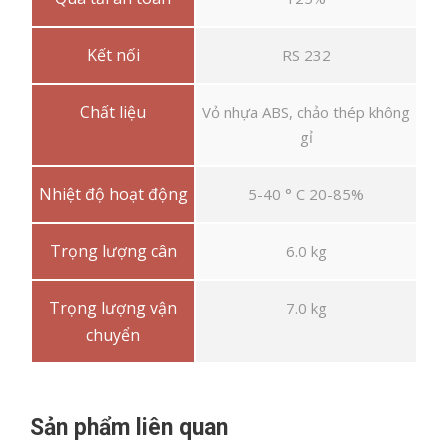
Kết nối
RS 232
Chất liệu
Vỏ nhựa ABS, chảo thép không
gỉ
Nhiệt độ hoạt động
5-40 ° C 20-85%
Trọng lượng cân
6.0 kg
Trọng lượng vận
7.0 kg
chuyển
Sản phẩm liên quan