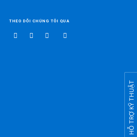
THEO DÕI CHÚNG TÔI QUA
HỖ TRỢ KỸ THUẬT