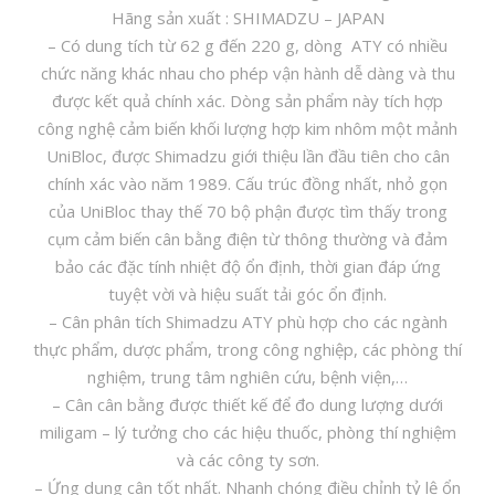
Hãng sản xuất : SHIMADZU – JAPAN
– Có dung tích từ 62 g đến 220 g, dòng ATY có nhiều
chức năng khác nhau cho phép vận hành dễ dàng và thu
được kết quả chính xác. Dòng sản phẩm này tích hợp
công nghệ cảm biến khối lượng hợp kim nhôm một mảnh
UniBloc, được Shimadzu giới thiệu lần đầu tiên cho cân
chính xác vào năm 1989. Cấu trúc đồng nhất, nhỏ gọn
của UniBloc thay thế 70 bộ phận được tìm thấy trong
cụm cảm biến cân bằng điện từ thông thường và đảm
bảo các đặc tính nhiệt độ ổn định, thời gian đáp ứng
tuyệt vời và hiệu suất tải góc ổn định.
– Cân phân tích Shimadzu ATY
phù hợp cho các ngành
thực phẩm, dược phẩm, trong công nghiệp, các phòng thí
nghiệm, trung tâm nghiên cứu, bệnh viện,…
– Cân cân bằng được thiết kế để đo dung lượng dưới
miligam – lý tưởng cho các hiệu thuốc, phòng thí nghiệm
và các công ty sơn.
– Ứng dụng cân tốt nhất. Nhanh chóng điều chỉnh tỷ lệ ổn