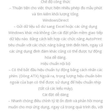
Chế độ công thức
– Thuận tiện cho việc thực hiện nhiều phép đo mẫu phút
và tìm kiếm khối lượng tổng.
WindowsDirect
– Gửi dữ liệu số dư sang Excel hoặc các ứng dụng
Windows khác mà không cần cài đặt phần mềm giao tiếp
dữ liệu nào. Bằng cách kết hợp các chức năng AutoPrint
tiêu chuẩn với các chức năng bảng tính điển hình, ngay cả
các ứng dụng đình đám khác cũng có thể được tự động
hóa dễ dàng.
Hiệu chuẩn nội bộ
– Có thể bắt đầu hiệu chuẩn tự động bằng cách nhấn các
phím. (Dòng ATX) Ngoài ra, trọng lượng hiệu chuẩn bên
ngoài của bạn có thể được sử dụng để hiệu chuẩn nhịp
(tất cả các kiểu máy).
Cài đặt dễ dàng
– Nhanh chóng điều chỉnh tỷ lệ ổn định và phản hồi mong
muốn cho mọi ứng dụng, ngay cả trong quá trình đo, với