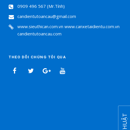
0909 496 567 (Mr.Tính)
candientutoancau@gmail.com
www.sieuthican.com.vn
www.canxetaidientu.com.vn
candientutoancau.com
THEO DÕI CHÚNG TÔI QUA