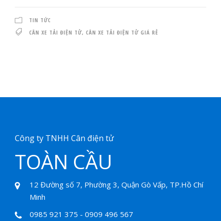
TIN TỨC
CÂN XE TẢI ĐIỆN TỬ
,
CÂN XE TẢI ĐIỆN TỬ GIÁ RẺ
Công ty TNHH Cân điện tử
TOÀN CẦU
12 Đường số 7, Phường 3, Quận Gò Vấp, TP.Hồ Chí
Minh
0985 921 375 - 0909 496 567