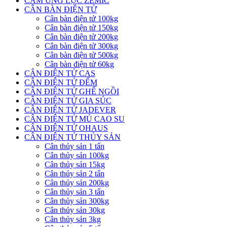
CẢM ỨNG LỰC ZEMIC
CÂN BÀN ĐIỆN TỬ
Cân bàn điện tử 100kg
Cân bàn điện tử 150kg
Cân bàn điện tử 200kg
Cân bàn điện tử 300kg
Cân bàn điện tử 500kg
Cân bàn điện tử 60kg
CÂN ĐIỆN TỬ CAS
CÂN ĐIỆN TỬ ĐẾM
CÂN ĐIỆN TỬ GHẾ NGỒI
CÂN ĐIỆN TỬ GIA SÚC
CÂN ĐIỆN TỬ JADEVER
CÂN ĐIỆN TỬ MỦ CAO SU
CÂN ĐIỆN TỬ OHAUS
CÂN ĐIỆN TỬ THỦY SẢN
Cân thủy sản 1 tấn
Cân thủy sản 100kg
Cân thủy sản 15kg
Cân thủy sản 2 tấn
Cân thủy sản 200kg
Cân thủy sản 3 tấn
Cân thủy sản 300kg
Cân thủy sản 30kg
Cân thủy sản 3kg