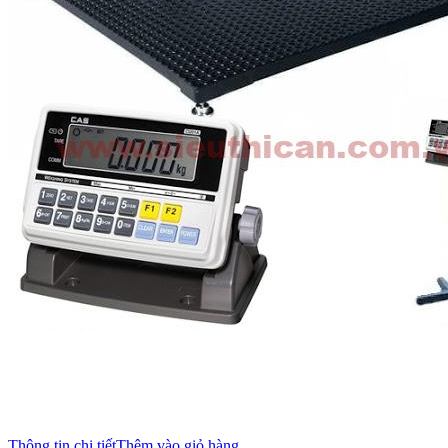
Thông tin chi tiết
Thêm vào giỏ hàng