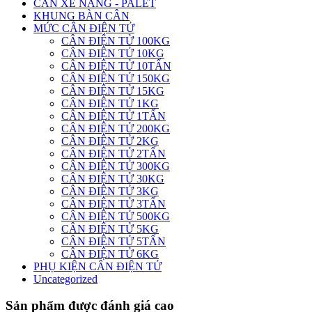
CÂN XE NÂNG - PALET
KHUNG BÀN CÂN
MỨC CÂN ĐIỆN TỬ
CÂN ĐIỆN TỬ 100KG
CÂN ĐIỆN TỬ 10KG
CÂN ĐIỆN TỬ 10TẤN
CÂN ĐIỆN TỬ 150KG
CÂN ĐIỆN TỬ 15KG
CÂN ĐIỆN TỬ 1KG
CÂN ĐIỆN TỬ 1TẤN
CÂN ĐIỆN TỬ 200KG
CÂN ĐIỆN TỬ 2KG
CÂN ĐIỆN TỬ 2TẤN
CÂN ĐIỆN TỬ 300KG
CÂN ĐIỆN TỬ 30KG
CÂN ĐIỆN TỬ 3KG
CÂN ĐIỆN TỬ 3TẤN
CÂN ĐIỆN TỬ 500KG
CÂN ĐIỆN TỬ 5KG
CÂN ĐIỆN TỬ 5TẤN
CÂN ĐIỆN TỬ 6KG
PHỤ KIỆN CÂN ĐIỆN TỬ
Uncategorized
Sản phẩm được đánh giá cao