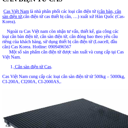
Cas Việt Nam
là nhà phân phối các loại cân điện tử (
cân bàn, cân
sàn điện tử
,cân điện tử cas thiết bị cân, …) xuất xứ Hàn Quốc (Cas-
Korea).
Ngoài ra Cas Việt nam còn nhận tư vấn, thiết kế, gia công các
loại cân bàn điện tử, cân sàn điện tử, cân đóng bao theo yêu cầu
riêng của khách hàng, sử dụng thiết bị cân điện tử (Loacell, đầu
cân) Cas Korea. Hotline: 0909496567
Một số sản phẩm cân điện tử được sản xuất và cung cấp tại Cas
Việt Nam.
1.
Cân sàn điện tử Cas
.
Cas Việt Nam cung cấp các loại cân sàn điện tử từ 500kg – 5000kg,
CI-200A, CI200A, CI-2000AS,.