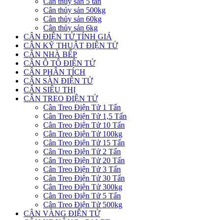
Cân thủy sản 5 tấn
Cân thủy sản 500kg
Cân thủy sản 60kg
Cân thủy sản 6kg
CÂN ĐIỆN TỬ TÍNH GIÁ
CÂN KỸ THUẬT ĐIỆN TỬ
CÂN NHÀ BẾP
CÂN Ô TÔ ĐIỆN TỬ
CÂN PHÂN TÍCH
CÂN SÀN ĐIỆN TỬ
CÂN SIÊU THỊ
CÂN TREO ĐIỆN TỬ
Cân Treo Điện Tử 1 Tấn
Cân Treo Điện Tử 1,5 Tấn
Cân Treo Điện Tử 10 Tấn
Cân Treo Điện Tử 100kg
Cân Treo Điện Tử 15 Tấn
Cân Treo Điện Tử 2 Tấn
Cân Treo Điện Tử 20 Tấn
Cân Treo Điện Tử 3 Tấn
Cân Treo Điện Tử 30 Tấn
Cân Treo Điện Tử 300kg
Cân Treo Điện Tử 5 Tấn
Cân Treo Điện Tử 500kg
CÂN VÀNG ĐIỆN TỬ