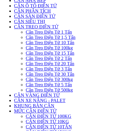
CÂN NHÀ BẾP
CÂN Ô TÔ ĐIỆN TỬ
CÂN PHÂN TÍCH
CÂN SÀN ĐIỆN TỬ
CÂN SIÊU THỊ
CÂN TREO ĐIỆN TỬ
Cân Treo Điện Tử 1 Tấn
Cân Treo Điện Tử 1,5 Tấn
Cân Treo Điện Tử 10 Tấn
Cân Treo Điện Tử 100kg
Cân Treo Điện Tử 15 Tấn
Cân Treo Điện Tử 2 Tấn
Cân Treo Điện Tử 20 Tấn
Cân Treo Điện Tử 3 Tấn
Cân Treo Điện Tử 30 Tấn
Cân Treo Điện Tử 300kg
Cân Treo Điện Tử 5 Tấn
Cân Treo Điện Tử 500kg
CÂN VÀNG ĐIỆN TỬ
CÂN XE NÂNG - PALET
KHUNG BÀN CÂN
MỨC CÂN ĐIỆN TỬ
CÂN ĐIỆN TỬ 100KG
CÂN ĐIỆN TỬ 10KG
CÂN ĐIỆN TỬ 10TẤN