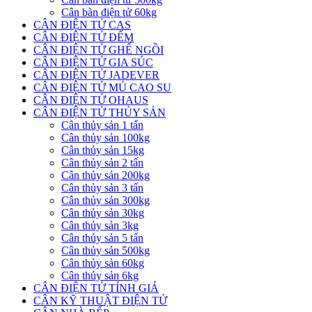
Cân bàn điện tử 60kg
CÂN ĐIỆN TỬ CAS
CÂN ĐIỆN TỬ ĐẾM
CÂN ĐIỆN TỬ GHẾ NGỒI
CÂN ĐIỆN TỬ GIA SÚC
CÂN ĐIỆN TỬ JADEVER
CÂN ĐIỆN TỬ MỦ CAO SU
CÂN ĐIỆN TỬ OHAUS
CÂN ĐIỆN TỬ THỦY SẢN
Cân thủy sản 1 tấn
Cân thủy sản 100kg
Cân thủy sản 15kg
Cân thủy sản 2 tấn
Cân thủy sản 200kg
Cân thủy sản 3 tấn
Cân thủy sản 300kg
Cân thủy sản 30kg
Cân thủy sản 3kg
Cân thủy sản 5 tấn
Cân thủy sản 500kg
Cân thủy sản 60kg
Cân thủy sản 6kg
CÂN ĐIỆN TỬ TÍNH GIÁ
CÂN KỸ THUẬT ĐIỆN TỬ