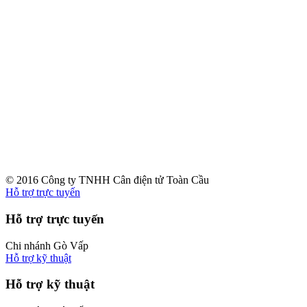
© 2016 Công ty TNHH Cân điện tử Toàn Cầu
Hỗ trợ trực tuyến
Hỗ trợ trực tuyến
Chi nhánh Gò Vấp
Hỗ trợ kỹ thuật
Hỗ trợ kỹ thuật