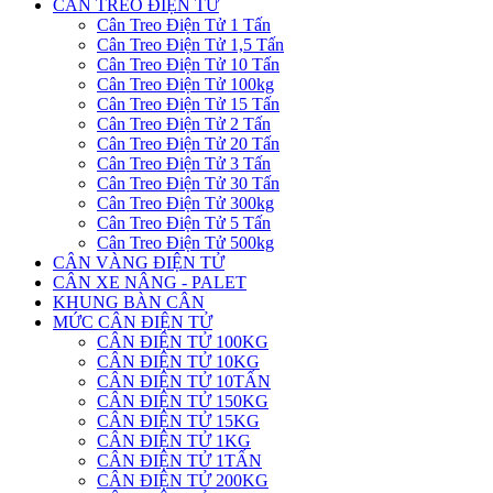
CÂN TREO ĐIỆN TỬ
Cân Treo Điện Tử 1 Tấn
Cân Treo Điện Tử 1,5 Tấn
Cân Treo Điện Tử 10 Tấn
Cân Treo Điện Tử 100kg
Cân Treo Điện Tử 15 Tấn
Cân Treo Điện Tử 2 Tấn
Cân Treo Điện Tử 20 Tấn
Cân Treo Điện Tử 3 Tấn
Cân Treo Điện Tử 30 Tấn
Cân Treo Điện Tử 300kg
Cân Treo Điện Tử 5 Tấn
Cân Treo Điện Tử 500kg
CÂN VÀNG ĐIỆN TỬ
CÂN XE NÂNG - PALET
KHUNG BÀN CÂN
MỨC CÂN ĐIỆN TỬ
CÂN ĐIỆN TỬ 100KG
CÂN ĐIỆN TỬ 10KG
CÂN ĐIỆN TỬ 10TẤN
CÂN ĐIỆN TỬ 150KG
CÂN ĐIỆN TỬ 15KG
CÂN ĐIỆN TỬ 1KG
CÂN ĐIỆN TỬ 1TẤN
CÂN ĐIỆN TỬ 200KG