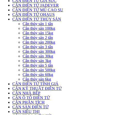
CÂN ĐIỆN TỬ GIA SÚC
CÂN ĐIỆN TỬ JADEVER
CÂN ĐIỆN TỬ MỦ CAO SU
CÂN ĐIỆN TỬ OHAUS
CÂN ĐIỆN TỬ THỦY SẢN
Cân thủy sản 1 tấn
Cân thủy sản 100kg
Cân thủy sản 15kg
Cân thủy sản 2 tấn
Cân thủy sản 200kg
Cân thủy sản 3 tấn
Cân thủy sản 300kg
Cân thủy sản 30kg
Cân thủy sản 3kg
Cân thủy sản 5 tấn
Cân thủy sản 500kg
Cân thủy sản 60kg
Cân thủy sản 6kg
CÂN ĐIỆN TỬ TÍNH GIÁ
CÂN KỸ THUẬT ĐIỆN TỬ
CÂN NHÀ BẾP
CÂN Ô TÔ ĐIỆN TỬ
CÂN PHÂN TÍCH
CÂN SÀN ĐIỆN TỬ
CÂN SIÊU THỊ