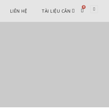
0
LIÊN HỆ
TÀI LIỆU CÂN