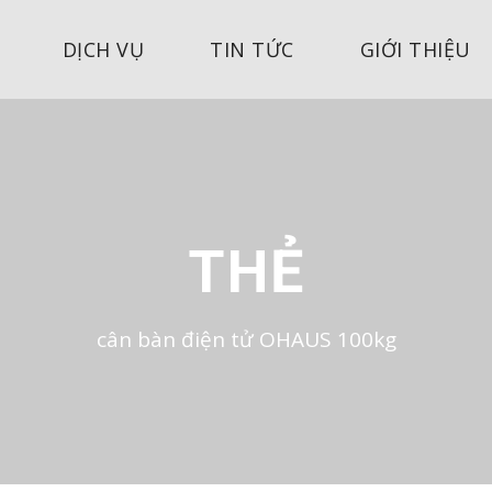
DỊCH VỤ
TIN TỨC
GIỚI THIỆU
THẺ
cân bàn điện tử OHAUS 100kg