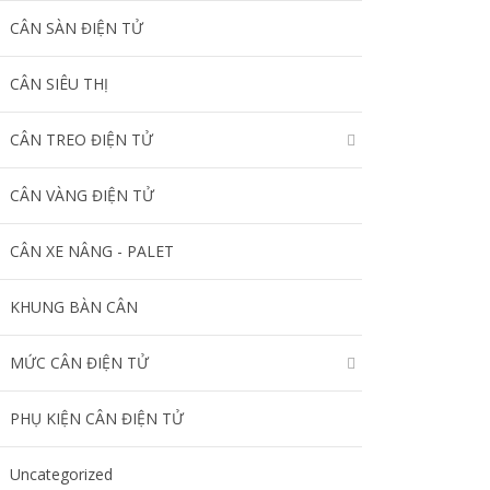
CÂN SÀN ĐIỆN TỬ
CÂN SIÊU THỊ
CÂN TREO ĐIỆN TỬ
CÂN VÀNG ĐIỆN TỬ
CÂN XE NÂNG - PALET
KHUNG BÀN CÂN
MỨC CÂN ĐIỆN TỬ
PHỤ KIỆN CÂN ĐIỆN TỬ
Uncategorized