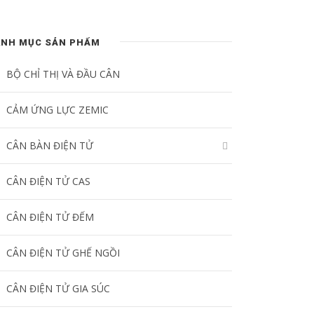
ANH MỤC SẢN PHẨM
BỘ CHỈ THỊ VÀ ĐẦU CÂN
CẢM ỨNG LỰC ZEMIC
CÂN BÀN ĐIỆN TỬ
CÂN ĐIỆN TỬ CAS
CÂN ĐIỆN TỬ ĐẾM
CÂN ĐIỆN TỬ GHẾ NGỒI
CÂN ĐIỆN TỬ GIA SÚC