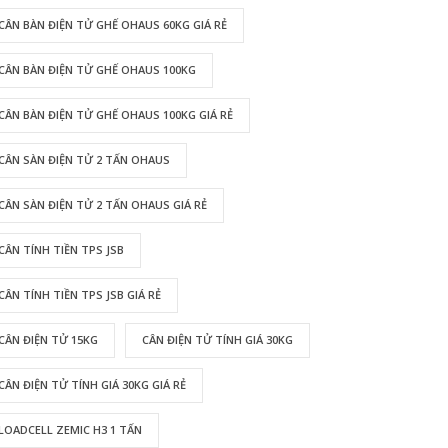
CÂN BÀN ĐIỆN TỬ GHẾ OHAUS 60KG GIÁ RẺ
CÂN BÀN ĐIỆN TỬ GHẾ OHAUS 100KG
CÂN BÀN ĐIỆN TỬ GHẾ OHAUS 100KG GIÁ RẺ
CÂN SÀN ĐIỆN TỬ 2 TẤN OHAUS
CÂN SÀN ĐIỆN TỬ 2 TẤN OHAUS GIÁ RẺ
CÂN TÍNH TIỀN TPS JSB
CÂN TÍNH TIỀN TPS JSB GIÁ RẺ
CÂN ĐIỆN TỬ 15KG
CÂN ĐIỆN TỬ TÍNH GIÁ 30KG
CÂN ĐIỆN TỬ TÍNH GIÁ 30KG GIÁ RẺ
LOADCELL ZEMIC H3 1 TẤN