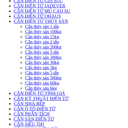
CÂN ĐIỆN TỬ GIA SÚC
CÂN ĐIỆN TỬ JADEVER
CÂN ĐIỆN TỬ MỦ CAO SU
CÂN ĐIỆN TỬ OHAUS
CÂN ĐIỆN TỬ THỦY SẢN
Cân thủy sản 1 tấn
Cân thủy sản 100kg
Cân thủy sản 15kg
Cân thủy sản 2 tấn
Cân thủy sản 200kg
Cân thủy sản 3 tấn
Cân thủy sản 300kg
Cân thủy sản 30kg
Cân thủy sản 3kg
Cân thủy sản 5 tấn
Cân thủy sản 500kg
Cân thủy sản 60kg
Cân thủy sản 6kg
CÂN ĐIỆN TỬ TÍNH GIÁ
CÂN KỸ THUẬT ĐIỆN TỬ
CÂN NHÀ BẾP
CÂN Ô TÔ ĐIỆN TỬ
CÂN PHÂN TÍCH
CÂN SÀN ĐIỆN TỬ
CÂN SIÊU THỊ