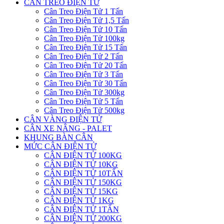
CÂN TREO ĐIỆN TỬ
Cân Treo Điện Tử 1 Tấn
Cân Treo Điện Tử 1,5 Tấn
Cân Treo Điện Tử 10 Tấn
Cân Treo Điện Tử 100kg
Cân Treo Điện Tử 15 Tấn
Cân Treo Điện Tử 2 Tấn
Cân Treo Điện Tử 20 Tấn
Cân Treo Điện Tử 3 Tấn
Cân Treo Điện Tử 30 Tấn
Cân Treo Điện Tử 300kg
Cân Treo Điện Tử 5 Tấn
Cân Treo Điện Tử 500kg
CÂN VÀNG ĐIỆN TỬ
CÂN XE NÂNG - PALET
KHUNG BÀN CÂN
MỨC CÂN ĐIỆN TỬ
CÂN ĐIỆN TỬ 100KG
CÂN ĐIỆN TỬ 10KG
CÂN ĐIỆN TỬ 10TẤN
CÂN ĐIỆN TỬ 150KG
CÂN ĐIỆN TỬ 15KG
CÂN ĐIỆN TỬ 1KG
CÂN ĐIỆN TỬ 1TẤN
CÂN ĐIỆN TỬ 200KG