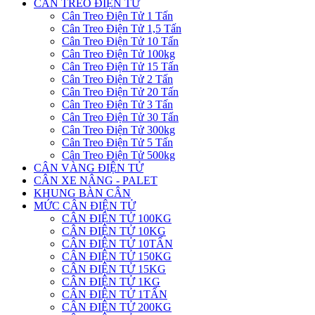
CÂN TREO ĐIỆN TỬ
Cân Treo Điện Tử 1 Tấn
Cân Treo Điện Tử 1,5 Tấn
Cân Treo Điện Tử 10 Tấn
Cân Treo Điện Tử 100kg
Cân Treo Điện Tử 15 Tấn
Cân Treo Điện Tử 2 Tấn
Cân Treo Điện Tử 20 Tấn
Cân Treo Điện Tử 3 Tấn
Cân Treo Điện Tử 30 Tấn
Cân Treo Điện Tử 300kg
Cân Treo Điện Tử 5 Tấn
Cân Treo Điện Tử 500kg
CÂN VÀNG ĐIỆN TỬ
CÂN XE NÂNG - PALET
KHUNG BÀN CÂN
MỨC CÂN ĐIỆN TỬ
CÂN ĐIỆN TỬ 100KG
CÂN ĐIỆN TỬ 10KG
CÂN ĐIỆN TỬ 10TẤN
CÂN ĐIỆN TỬ 150KG
CÂN ĐIỆN TỬ 15KG
CÂN ĐIỆN TỬ 1KG
CÂN ĐIỆN TỬ 1TẤN
CÂN ĐIỆN TỬ 200KG