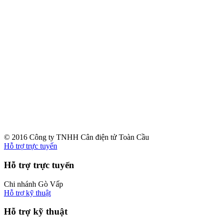
© 2016 Công ty TNHH Cân điện tử Toàn Cầu
Hỗ trợ trực tuyến
Hỗ trợ trực tuyến
Chi nhánh Gò Vấp
Hỗ trợ kỹ thuật
Hỗ trợ kỹ thuật