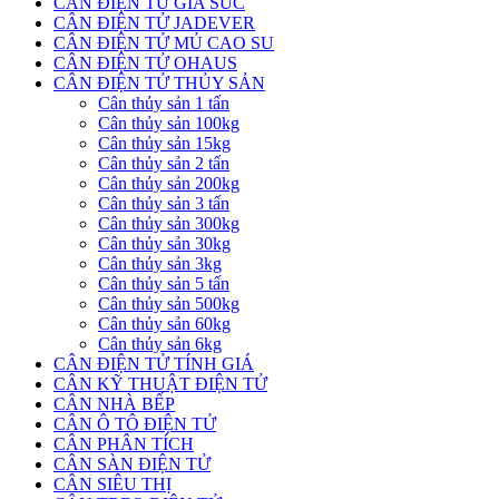
CÂN ĐIỆN TỬ GIA SÚC
CÂN ĐIỆN TỬ JADEVER
CÂN ĐIỆN TỬ MỦ CAO SU
CÂN ĐIỆN TỬ OHAUS
CÂN ĐIỆN TỬ THỦY SẢN
Cân thủy sản 1 tấn
Cân thủy sản 100kg
Cân thủy sản 15kg
Cân thủy sản 2 tấn
Cân thủy sản 200kg
Cân thủy sản 3 tấn
Cân thủy sản 300kg
Cân thủy sản 30kg
Cân thủy sản 3kg
Cân thủy sản 5 tấn
Cân thủy sản 500kg
Cân thủy sản 60kg
Cân thủy sản 6kg
CÂN ĐIỆN TỬ TÍNH GIÁ
CÂN KỸ THUẬT ĐIỆN TỬ
CÂN NHÀ BẾP
CÂN Ô TÔ ĐIỆN TỬ
CÂN PHÂN TÍCH
CÂN SÀN ĐIỆN TỬ
CÂN SIÊU THỊ