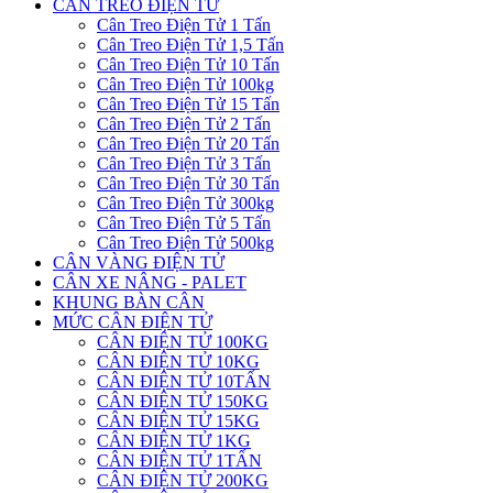
CÂN TREO ĐIỆN TỬ
Cân Treo Điện Tử 1 Tấn
Cân Treo Điện Tử 1,5 Tấn
Cân Treo Điện Tử 10 Tấn
Cân Treo Điện Tử 100kg
Cân Treo Điện Tử 15 Tấn
Cân Treo Điện Tử 2 Tấn
Cân Treo Điện Tử 20 Tấn
Cân Treo Điện Tử 3 Tấn
Cân Treo Điện Tử 30 Tấn
Cân Treo Điện Tử 300kg
Cân Treo Điện Tử 5 Tấn
Cân Treo Điện Tử 500kg
CÂN VÀNG ĐIỆN TỬ
CÂN XE NÂNG - PALET
KHUNG BÀN CÂN
MỨC CÂN ĐIỆN TỬ
CÂN ĐIỆN TỬ 100KG
CÂN ĐIỆN TỬ 10KG
CÂN ĐIỆN TỬ 10TẤN
CÂN ĐIỆN TỬ 150KG
CÂN ĐIỆN TỬ 15KG
CÂN ĐIỆN TỬ 1KG
CÂN ĐIỆN TỬ 1TẤN
CÂN ĐIỆN TỬ 200KG