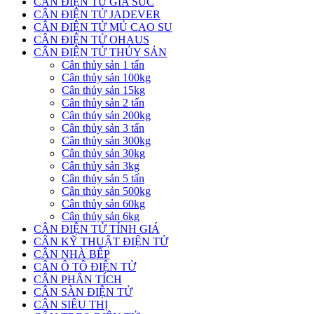
CÂN ĐIỆN TỬ GIA SÚC
CÂN ĐIỆN TỬ JADEVER
CÂN ĐIỆN TỬ MỦ CAO SU
CÂN ĐIỆN TỬ OHAUS
CÂN ĐIỆN TỬ THỦY SẢN
Cân thủy sản 1 tấn
Cân thủy sản 100kg
Cân thủy sản 15kg
Cân thủy sản 2 tấn
Cân thủy sản 200kg
Cân thủy sản 3 tấn
Cân thủy sản 300kg
Cân thủy sản 30kg
Cân thủy sản 3kg
Cân thủy sản 5 tấn
Cân thủy sản 500kg
Cân thủy sản 60kg
Cân thủy sản 6kg
CÂN ĐIỆN TỬ TÍNH GIÁ
CÂN KỸ THUẬT ĐIỆN TỬ
CÂN NHÀ BẾP
CÂN Ô TÔ ĐIỆN TỬ
CÂN PHÂN TÍCH
CÂN SÀN ĐIỆN TỬ
CÂN SIÊU THỊ