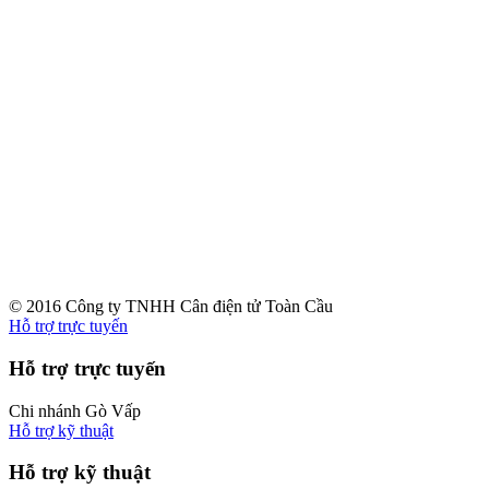
© 2016 Công ty TNHH Cân điện tử Toàn Cầu
Hỗ trợ trực tuyến
Hỗ trợ trực tuyến
Chi nhánh Gò Vấp
Hỗ trợ kỹ thuật
Hỗ trợ kỹ thuật